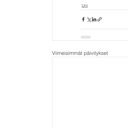
Uni
Viimeisimmät päivitykset