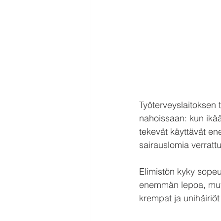
Työterveyslaitoksen 
nahoissaan: kun ikä
tekevät käyttävät en
sairauslomia verrattu
Elimistön kyky sopeu
enemmän lepoa, mutta
krempat ja unihäiriöt