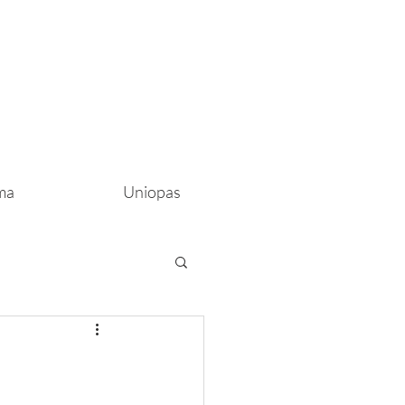
ma
Uniopas