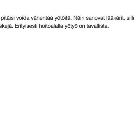
pitäisi voida vähentää yötöitä. Näin sanovat lääkärit, sill
kejä. Erityisesti hoitoalalla yötyö on tavallista.