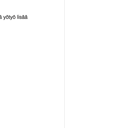
ä yötyö lisää 