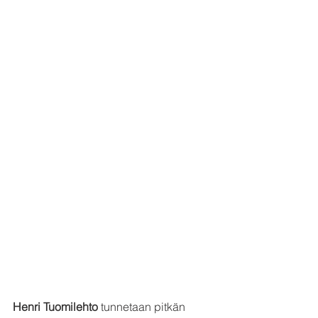
Henri Tuomilehto
 tunnetaan pitkän 