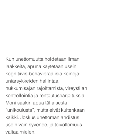
Kun unettomuutta hoidetaan ilman 
lääkkeitä, apuna käytetään usein 
kognitiivis-behavioraalisia keinoja: 
uniärsykkeiden hallintaa, 
nukkumisajan rajoittamista, vireystilan 
kontrollointia ja rentoutusharjoituksia. 
Moni saakin apua tällaisesta 
”unikoulusta”, mutta eivät kuitenkaan 
kaikki. Joskus unettoman ahdistus 
usein vain syvenee, ja toivottomuus 
valtaa mielen.