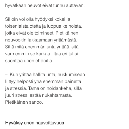
hyvätkään neuvot eivät tunnu auttavan.
Silloin voi olla hyödyksi kokeilla 
toisenlaista otetta ja luopua keinoista, 
jotka eivät ole toimineet. Pietikäinen 
neuvookin lakkaamaan yrittämästä. 
Sillä mitä enemmän unta yrittää, sitä 
varmemmin se karkaa. Iltaa eri tulisi 
suorittaa unen ehdoilla.
–  Kun yrittää hallita unta, nukkumiseen 
liittyy helposti yhä enemmän painetta 
ja stressiä. Tämä on noidankehä, sillä 
juuri stressi estää nukahtamasta, 
Pietikäinen sanoo.
Hyväksy unen haavoittuvuus