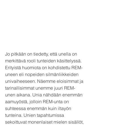
Jo pitkään on tiedetty, että unella on 
merkittävä rooli tunteiden käsittelyssä. 
Erityistä huomiota on kohdistettu REM-
uneen eli nopeiden silmänliikkeiden 
univaiheeseen. Näemme eloisimmat ja 
tarinallisimmat unemme juuri REM-
unen aikana. Unia nähdään enemmän 
aamuyöstä, jolloin REM-unta on 
suhteessa enemmän kuin iltayön 
tunteina. Unien tapahtumissa 
sekoittuvat monenlaiset mielen sisällöt, 