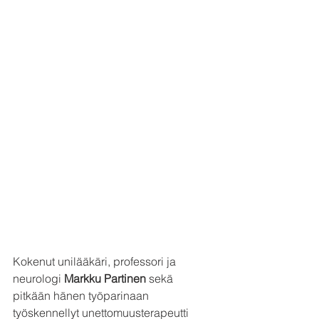
Kokenut unilääkäri, professori ja 
neurologi 
Markku Partinen
 sekä 
pitkään hänen työparinaan 
työskennellyt unettomuusterapeutti 