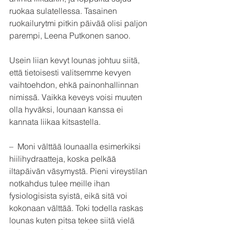
ruokaa sulatellessa. Tasainen 
ruokailurytmi pitkin päivää olisi paljon 
parempi, Leena Putkonen sanoo.
Usein liian kevyt lounas johtuu siitä, 
että tietoisesti valitsemme kevyen 
vaihtoehdon, ehkä painonhallinnan 
nimissä. Vaikka keveys voisi muuten 
olla hyväksi, lounaan kanssa ei 
kannata liikaa kitsastella.
–  Moni välttää lounaalla esimerkiksi 
hiilihydraatteja, koska pelkää 
iltapäivän väsymystä. Pieni vireystilan 
notkahdus tulee meille ihan 
fysiologisista syistä, eikä sitä voi 
kokonaan välttää. Toki todella raskas 
lounas kuten pitsa tekee siitä vielä 