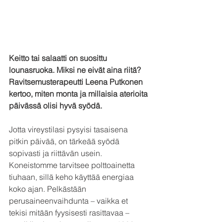
Keitto tai salaatti on suosittu 
lounasruoka. Miksi ne eivät aina riitä? 
Ravitsemusterapeutti Leena Putkonen 
kertoo, miten monta ja millaisia aterioita 
päivässä olisi hyvä syödä.
Jotta vireystilasi pysyisi tasaisena 
pitkin päivää, on tärkeää syödä 
sopivasti ja riittävän usein. 
Koneistomme tarvitsee polttoainetta 
tiuhaan, sillä keho käyttää energiaa 
koko ajan. Pelkästään 
perusaineenvaihdunta – vaikka et 
tekisi mitään fyysisesti rasittavaa – 