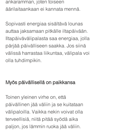
ankaramman, joten toiseen 
äärilaitaankaan ei kannata mennä.
Sopivasti energiaa sisältävä lounas 
auttaa jaksamaan pitkälle iltapäivään. 
Iltapäivävälipalasta saa energiaa, jolla 
pärjää päivälliseen saakka. Jos siinä 
välissä harrastaa liikuntaa, välipala voi 
olla tuhdimpikin.
Myös päivällisellä on paikkansa
Toinen yleinen virhe on, että 
päivällinen jää väliin ja se kuitataan 
välipaloilla. Vaikka nekin voivat olla 
terveellisiä, niitä pitää syödä aika 
paljon, jos lämmin ruoka jää väliin.