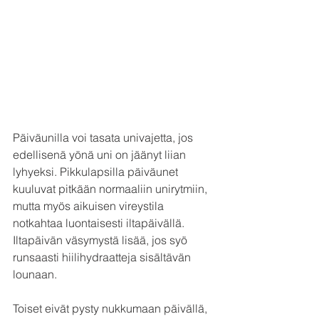
Päiväunilla voi tasata univajetta, jos 
edellisenä yönä uni on jäänyt liian 
lyhyeksi. Pikkulapsilla päiväunet 
kuuluvat pitkään normaaliin unirytmiin, 
mutta myös aikuisen vireystila 
notkahtaa luontaisesti iltapäivällä. 
Iltapäivän väsymystä lisää, jos syö 
runsaasti hiilihydraatteja sisältävän 
lounaan.
Toiset eivät pysty nukkumaan päivällä, 