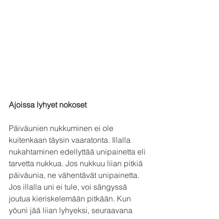
Ajoissa lyhyet nokoset
Päiväunien nukkuminen ei ole 
kuitenkaan täysin vaaratonta. Illalla 
nukahtaminen edellyttää unipainetta eli 
tarvetta nukkua. Jos nukkuu liian pitkiä 
päiväunia, ne vähentävät unipainetta. 
Jos illalla uni ei tule, voi sängyssä 
joutua kieriskelemään pitkään. Kun 
yöuni jää liian lyhyeksi, seuraavana 