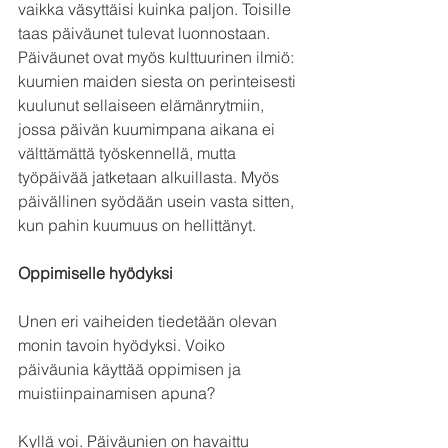
vaikka väsyttäisi kuinka paljon. Toisille 
taas päiväunet tulevat luonnostaan. 
Päiväunet ovat myös kulttuurinen ilmiö: 
kuumien maiden siesta on perinteisesti 
kuulunut sellaiseen elämänrytmiin, 
jossa päivän kuumimpana aikana ei 
välttämättä työskennellä, mutta 
työpäivää jatketaan alkuillasta. Myös 
päivällinen syödään usein vasta sitten, 
kun pahin kuumuus on hellittänyt.
Oppimiselle hyödyksi
Unen eri vaiheiden tiedetään olevan 
monin tavoin hyödyksi. Voiko 
päiväunia käyttää oppimisen ja 
muistiinpainamisen apuna?
Kyllä voi. Päiväunien on havaittu 