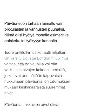
Päiväunet on turhaan leimattu vain 
pikkulasten ja vanhusten puuhaksi. 
Niistä olisi hyötyä monelle esimerkiksi 
opiskelu- tai työkyvyn kannalta.
Tuore brittitutkimus kohautti hiljattain. 
University College Londonin tutkimus
väittää, että päiväunilla voi olla 
vaikutusta aivojen kokoon. Ihmisillä, 
jotka ovat perimältään taipuvaisia 
nukkumaan päiväunia, on tutkimuksen 
mukaan keskimääräistä suuremmat 
aivot. 
Päiväunia nukkuvien aivot olivat 