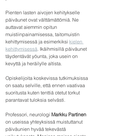
Pienten lasten aivojen kehitykselle 
päiväunet ovat välttämättömiä. Ne 
auttavat aiemmin opitun 
muistiinpainamisessa, taitomuistin 
kehittymisessä ja esimerkiksi 
kielen 
kehittymisessä
. Ikäihmisillä päiväunet 
täydentävät yöunta, joka usein on 
kevyttä ja heräilylle altista. 
Opiskelijoita koskevissa tutkimuksissa 
on saatu selville, että ennen vaativaa 
suoritusta kuten tenttiä otetut torkut 
parantavat tuloksia selvästi.
Professori, neurologi 
Markku Partinen
on useissa yhteyksissä muistuttanut 
päiväunien hyvää tekevästä 