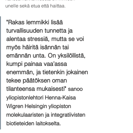
unelle sekä etua että haittaa. 
"Rakas lemmikki lisää 
turvallisuuden tunnetta ja 
alentaa stressiä, mutta se voi 
myös häiritä isännän tai 
emännän unta. On yksilöllistä, 
kumpi painaa vaa’assa 
enemmän, ja tietenkin jokainen 
tekee päätöksen oman 
tilanteensa mukaisesti" 
sanoo 
yliopistonlehtori 
Henna-Kaisa 
Wigren
 Helsingin yliopiston 
molekulaaristen ja integratiivisten 
biotieteiden laitokselta.