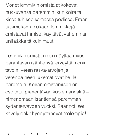
Monet lemmikin omistajat kokevat 
nukkuvansa paremmin, kun koira tai 
kissa tuhisee samassa pedissä. Erään 
tutkimuksen mukaan lemmikkejä 
omistavat ihmiset käyttävät vähemmän 
unilääkkeitä kuin muut.
Lemmikin omistaminen näyttää myös 
parantavan isäntiensä terveyttä monin 
tavoin: veren rasva-arvojen ja 
verenpaineen lukemat ovat heillä 
parempia. Koiran omistamisen on 
osoitettu pienentävän kuolemanriskiä – 
nimenomaan isäntiensä paremman 
sydänterveyden vuoksi. Säännölliset 
kävelylenkit hyödyttänevät molempia!