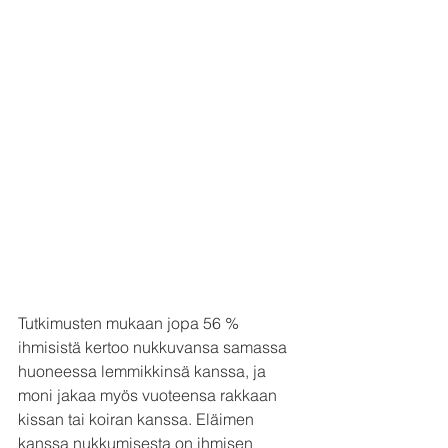
Tutkimusten mukaan jopa 56 % 
ihmisistä kertoo nukkuvansa samassa 
huoneessa lemmikkinsä kanssa, ja 
moni jakaa myös vuoteensa rakkaan 
kissan tai koiran kanssa. Eläimen 
kanssa nukkumisesta on ihmisen 