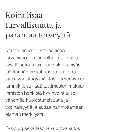
Koira lisää 
turvallisuutta ja 
parantaa terveyttä
Koiran läsnäolo kotona lisää 
turvallisuuden tunnetta, ja samasta 
syystä koira usein saa nukkua myös 
isäntänsä makuuhuoneessa, jopa 
samassa sängyssä. Jos perheessä on 
lemmikki, se lisää tutkimusten mukaan 
ihmisten henkistä hyvinvointia: se 
vähentää huolestuneisuutta ja 
yksinäisyyttä ja auttaa hahmottamaan 
elämän merkitystä. 
Fysiologisella tasolla vuorovaikutus 