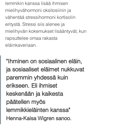
lemmikin kanssa lisää ihmisen 
mielihyvähormoni oksitosiinin ja 
vähentää stressihormoni kortisolin 
eritystä. Stressi siis alenee ja 
mielihyvän kokemukset lisääntyvät, kun 
rapsuttelee omaa rakasta 
eläinkaveriaan.
"Ihminen on sosiaalinen eläin, 
ja sosiaaliset eläimet nukkuvat 
paremmin yhdessä kuin 
erikseen. Eli ihmiset 
keskenään ja kaikesta 
päätellen myös 
lemmikkieläinten kanssa" 
Henna-Kaisa Wigren sanoo.