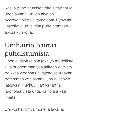
Koska puhdistumisen pitäisi tapahtua 
unen aikana, uni on aivojen 
hyvinvoinnille välttämätöntä. Lyhyt tai 
katkeileva uni ei riitä puhdistamaan 
aivoja kunnolla.
Unihäiriö haittaa 
puhdistumista
Unen ei tarvitse olla joka yö täydellistä, 
sillä huonomman yön jälkeen elimistö 
paikkaa yleensä univajetta seuraavan, 
paremman yön aikana. Jos kuitenkin 
jatkuvasti nukkuu liian vähän tai 
huonolaatuista unta, haittoja alkaa 
ilmetä.
Uni voi häiriintyä monella tavalla. 