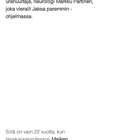
uranuurtaja, neurologi Markku Partinen, 
joka vieraili Jaksa paremmin -
ohjelmassa.
Siitä on vain 22 vuotta, kun 
tanskalaisprofessori 
Maiken 