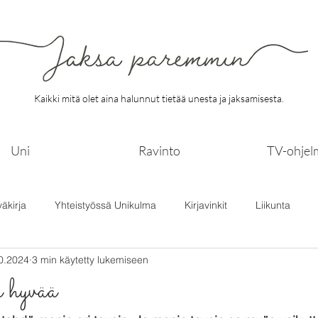
Kaikki mitä olet aina halunnut tietää unesta ja jaksamisesta.
Uni
Ravinto
TV-ohjel
väkirja
Yhteistyössä Unikulma
Kirjavinkit
Liikunta
0.2024
3 min käytetty lukemiseen
 hyvää