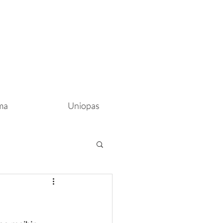
ma
Uniopas