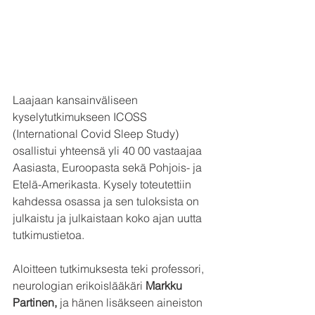
Laajaan kansainväliseen 
kyselytutkimukseen ICOSS 
(International Covid Sleep Study) 
osallistui yhteensä yli 40 00 vastaajaa 
Aasiasta, Euroopasta sekä Pohjois- ja 
Etelä-Amerikasta. Kysely toteutettiin 
kahdessa osassa ja sen tuloksista on 
julkaistu ja julkaistaan koko ajan uutta 
tutkimustietoa.
Aloitteen tutkimuksesta teki professori, 
neurologian erikoislääkäri 
Markku 
Partinen, 
ja hänen lisäkseen aineiston 