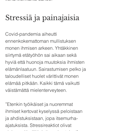
Stressiä ja painajaisia
Covid-pandemia aiheutti 
ennenkokemattoman mullistuksen 
monen ihmisen arkeen. Yhtäkkinen 
siirtymä etätyöhön sai aikaan sekä 
hyviä että huonoja muutoksia ihmisten 
elämänlaatuun. Sairastumisen pelko ja 
taloudelliset huolet värittivät monen 
elämää pitkään. Kaikki tämä vaikutti 
väistämättä mielenterveyteen.
”Etenkin työikäiset ja nuoremmat 
ihmiset kertovat kyselyssä peloistaan 
ja ahdistuksistaan, jopa itsemurha-
ajatuksista. Stressireaktiot olivat 