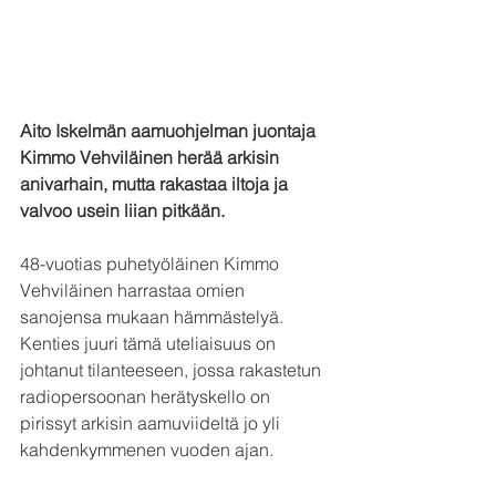
Aito Iskelmän aamuohjelman juontaja 
Kimmo Vehviläinen herää arkisin 
anivarhain, mutta rakastaa iltoja ja 
valvoo usein liian pitkään.
48-vuotias puhetyöläinen Kimmo 
Vehviläinen harrastaa omien 
sanojensa mukaan hämmästelyä. 
Kenties juuri tämä uteliaisuus on 
johtanut tilanteeseen, jossa rakastetun 
radiopersoonan herätyskello on 
pirissyt arkisin aamuviideltä jo yli 
kahdenkymmenen vuoden ajan. 