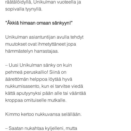
räätälöidyllä, Unikulman vuoteella ja 
sopivalla tyynyllä.
”Äkkiä himaan omaan sänkyyn!”
Unikulman asiantuntijan avulla tehdyt 
muutokset ovat ihmetyttäneet jopa 
hämmästelyn harrastajaa. 
– Uusi Unikulman sänky on kuin 
pehmeä peruskallio! Siinä on 
äärettömän helppoa löytää hyvä 
nukkumisasento, kun ei tarvitse viedä 
kättä aputyynyksi pään alle tai vääntää 
kroppaa omituiselle mutkalle.
Kimmo kertoo nukkuvansa selällään.
– Saatan nukahtaa kyljelleni, mutta 