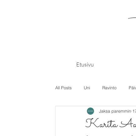
Etusivu
All Posts
Uni
Ravinto
Päi
Jaksa paremmin
1
Karita Aalt