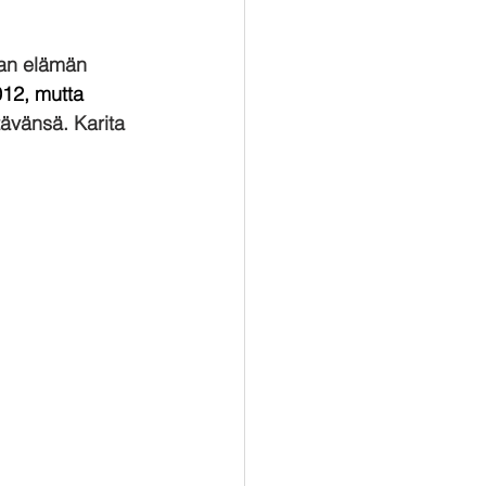
man elämän 
12, mutta 
ävänsä. Karita 