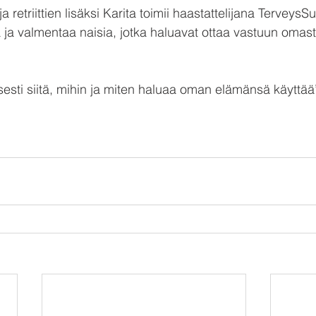
a retriittien lisäksi Karita toimii haastattelijana TerveysS
a valmentaa naisia, jotka haluavat ottaa vastuun omast
sesti siitä, mihin ja miten haluaa oman elämänsä käyttää”