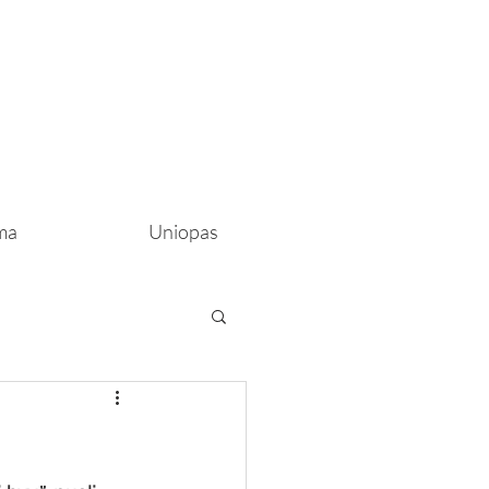
ma
Uniopas