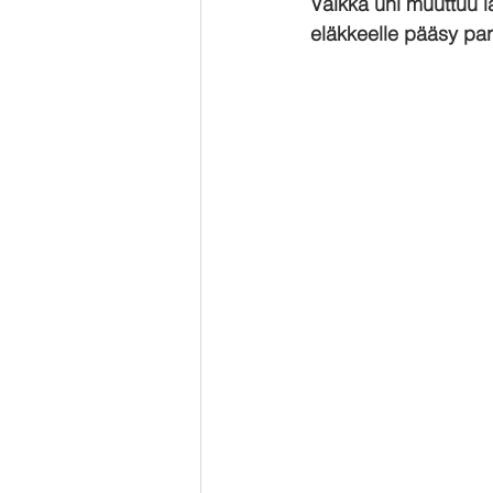
Vaikka uni muuttuu 
eläkkeelle pääsy para