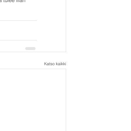
tulee liian 
Katso kaikki