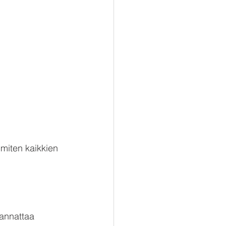
 miten kaikkien 
kannattaa 