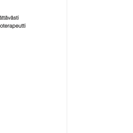
ttävästi 
ioterapeutti 