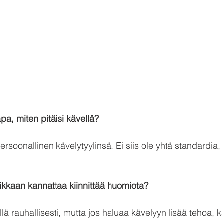
apa, miten pitäisi kävellä?
rsoonallinen kävelytyylinsä. Ei siis ole yhtä standardia,
iikkaan kannattaa kiinnittää huomiota?
ä rauhallisesti, mutta jos haluaa kävelyyn lisää tehoa, 