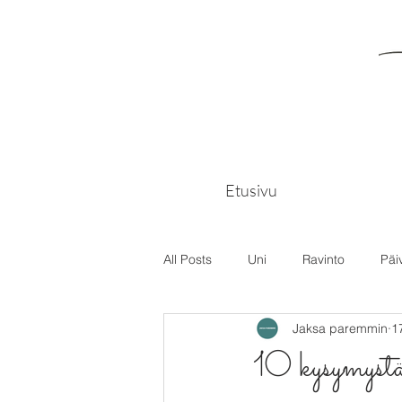
Etusivu
All Posts
Uni
Ravinto
Päi
Jaksa paremmin
1
10 kysymystä 