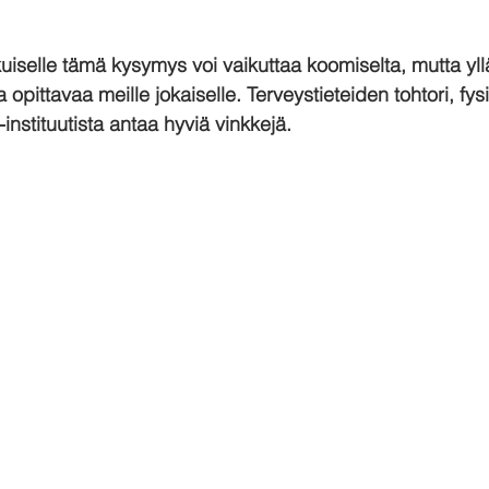
uiselle tämä kysymys voi vaikuttaa koomiselta, mutta yllä
 opittavaa meille jokaiselle. Terveystieteiden tohtori, fys
nstituutista antaa hyviä vinkkejä.