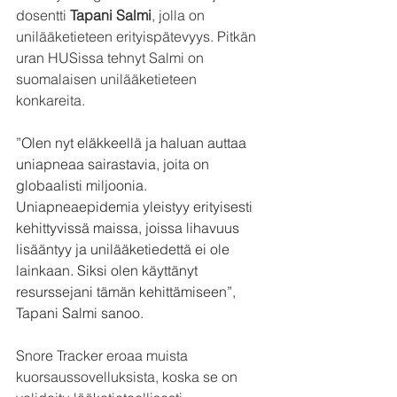
dosentti 
Tapani Salmi
, jolla on 
unilääketieteen erityispätevyys. Pitkän 
uran HUSissa tehnyt Salmi on 
suomalaisen unilääketieteen 
konkareita.
”Olen nyt eläkkeellä ja haluan auttaa 
uniapneaa sairastavia, joita on 
globaalisti miljoonia. 
Uniapneaepidemia yleistyy erityisesti 
kehittyvissä maissa, joissa lihavuus 
lisääntyy ja unilääketiedettä ei ole 
lainkaan. Siksi olen käyttänyt 
resurssejani tämän kehittämiseen”, 
Tapani Salmi sanoo.
Snore Tracker eroaa muista 
kuorsaussovelluksista, koska se on 