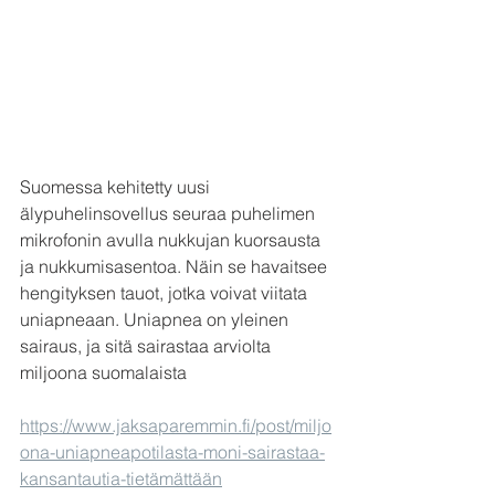
Suomessa kehitetty uusi 
älypuhelinsovellus seuraa puhelimen 
mikrofonin avulla nukkujan kuorsausta 
ja nukkumisasentoa. Näin se havaitsee 
hengityksen tauot, jotka voivat viitata 
uniapneaan. Uniapnea on yleinen 
sairaus, ja sitä sairastaa arviolta 
miljoona suomalaista 
https://www.jaksaparemmin.fi/post/miljo
ona-uniapneapotilasta-moni-sairastaa-
kansantautia-tietämättään